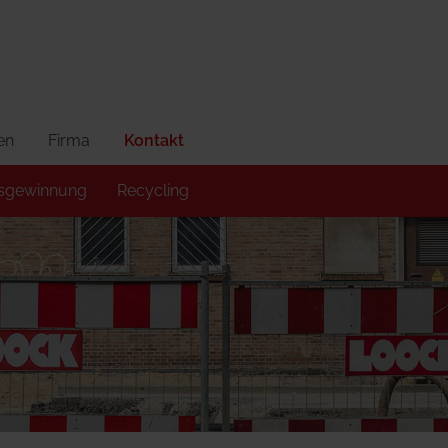
en
Firma
Kontakt
esgewinnung
Recycling