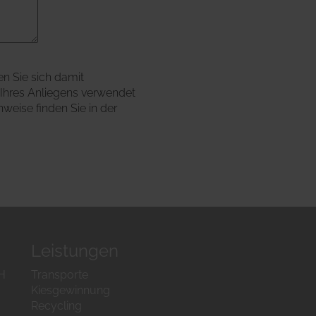
n Sie sich damit
 Ihres Anliegens verwendet
weise finden Sie in der
Leistungen
H
Transporte
Kiesgewinnung
Recycling